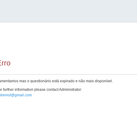
rro
amentamos mas o questionário está expirado e não mais disponível.
r further information please contact Administrator:
stremot@gmail.com