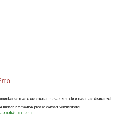
rro
amentamos mas o questionário está expirado e não mais disponível.
r further information please contact Administrator:
stremot@gmail.com